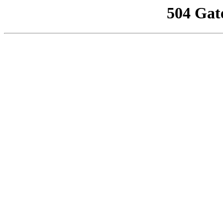
504 Gat