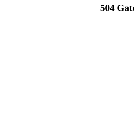
504 Gat