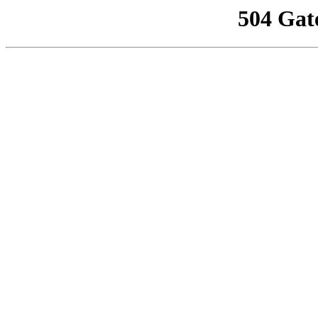
504 Gat