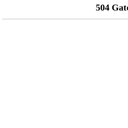
504 Gat