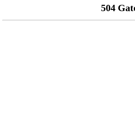
504 Gat