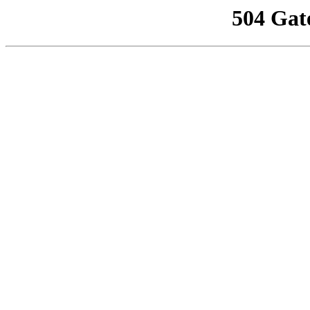
504 Gat