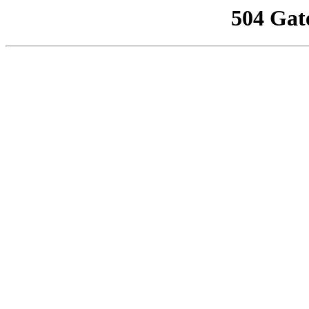
504 Gat