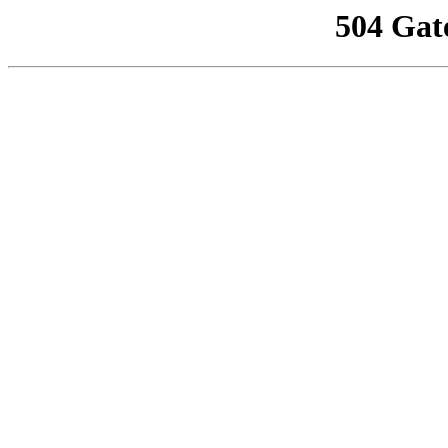
504 Gat