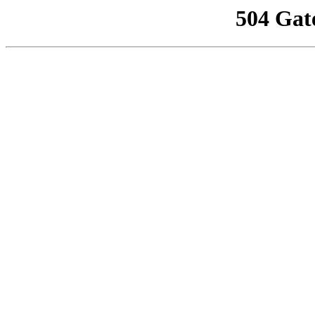
504 Gat