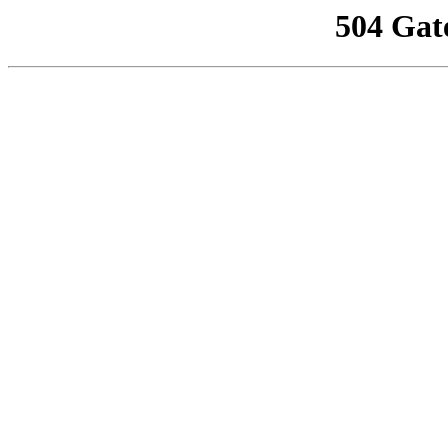
504 Gat