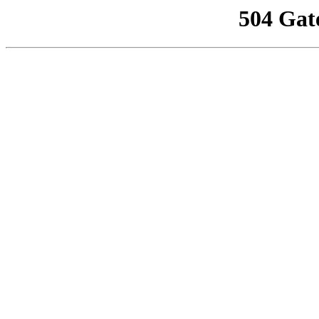
504 Gat