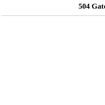
504 Gat