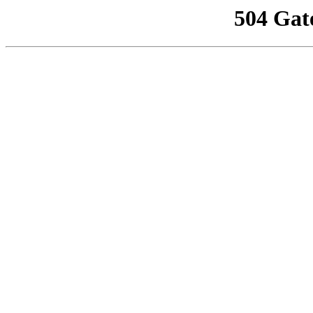
504 Gat