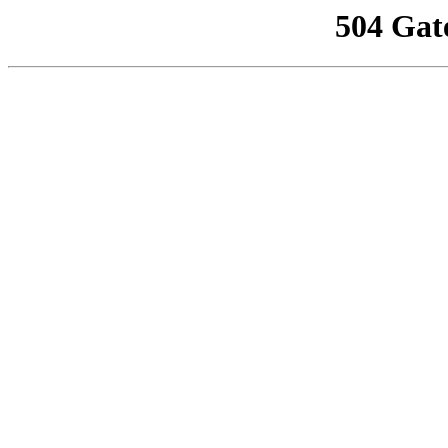
504 Gat